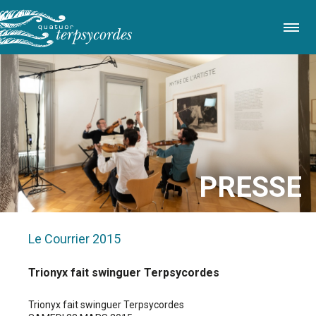
Direkt
zum
Inhalt
PRESSE
Le Courrier
2015
Trionyx fait swinguer Terpsycordes
Trionyx fait swinguer Terpsycordes