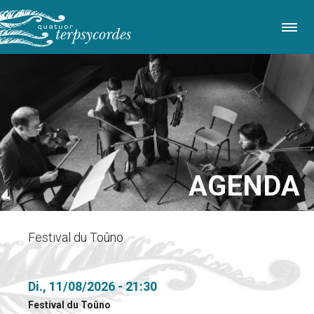
Direkt
zum
Inhalt
AGENDA
Festival du Toûno
Di., 11/08/2026 - 21:30
Festival du Toûno