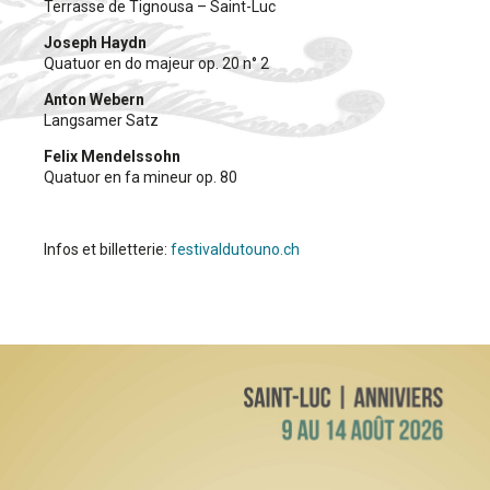
Terrasse de Tignousa – Saint-Luc
Joseph Haydn
Quatuor en do majeur op. 20 n° 2
Anton Webern
Langsamer Satz
Felix Mendelssohn
Quatuor en fa mineur op. 80
Infos et billetterie:
festivaldutouno.ch