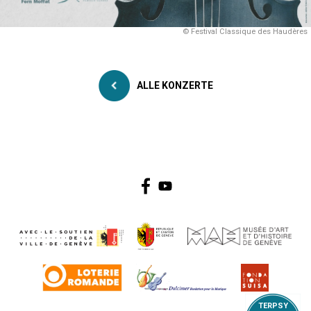
© Festival Classique des Haudères
ALLE KONZERTE
TERPSY