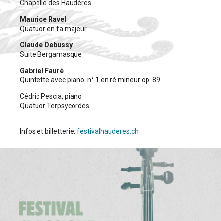
Chapelle des Haudères
Maurice Ravel
Quatuor en fa majeur
Claude Debussy
Suite Bergamasque
Gabriel Fauré
Quintette avec piano n° 1 en ré mineur op. 89
Cédric Pescia, piano
Quatuor Terpsycordes
Infos et billetterie:
festivalhauderes.ch