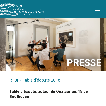
Aller
au
contenu
principal
PRESSE
RTBF - Table d'écoute
2016
Table d'écoute: autour du Quatuor op. 18 de
Beethoven