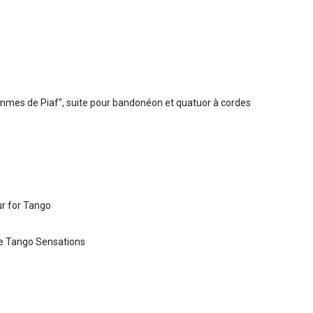
ommes de Piaf", suite pour bandonéon et quatuor à cordes
ur for Tango
ve Tango Sensations