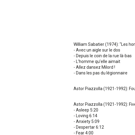
William Sabatier (1974): "Les h
- Avec un aigle sur le dos
- Depuis le coin de la rue là-bas
- L’homme qu’elle aimait
- Allez dansez Milord !
- Dans les pas du légionnaire
Astor Piazzolla (1921-1992): Fo
Astor Piazzolla (1921-1992): Fi
- Asleep 5:20
- Loving 6:14
- Anxiety 5:09
- Despertar 6:12
- Fear 4:00