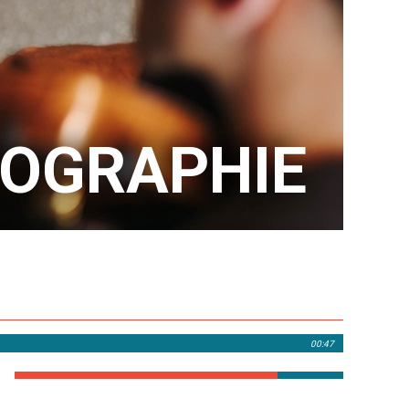
COGRAPHIE
00:47