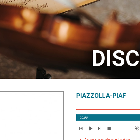
DIS
PIAZZOLLA-PIAF
00:00