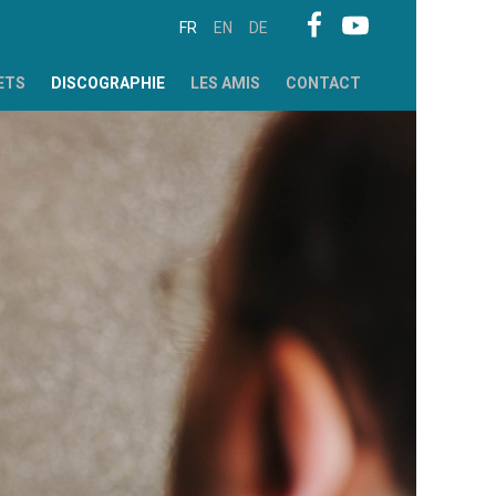
FR
EN
DE
ETS
DISCOGRAPHIE
LES AMIS
CONTACT