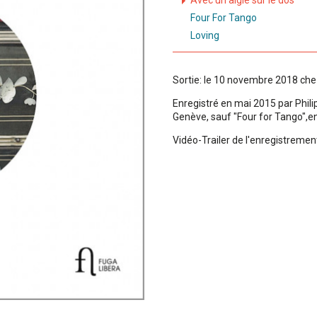
Avec un aigle sur le dos
Four For Tango
Loving
Sortie: le 10 novembre 2018 che
Enregistré en mai 2015 par Phil
Genève, sauf "Four for Tango",e
Vidéo-Trailer de l'enregistremen