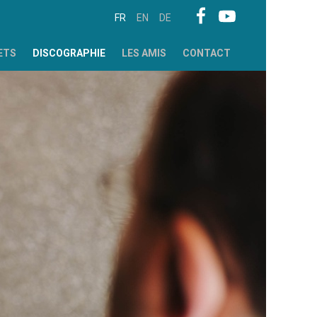
FR
EN
DE
ETS
DISCOGRAPHIE
LES AMIS
CONTACT