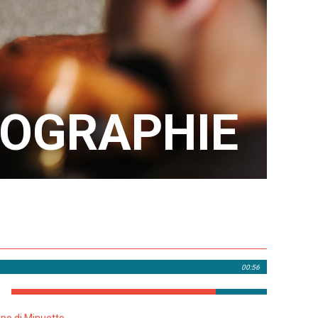
COGRAPHIE
00:56