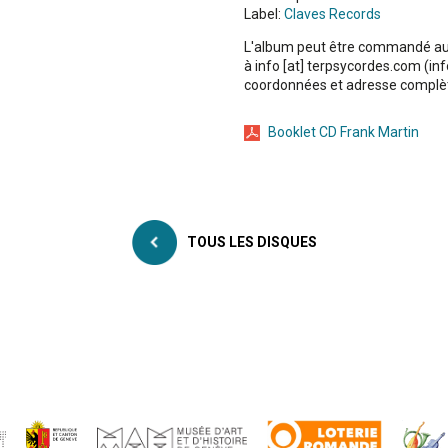
Label:
Claves Records
L'album peut être commandé au p
à
info
[at]
terpsycordes
.
com
(inf
coordonnées et adresse complè
Booklet CD Frank Martin
TOUS LES DISQUES