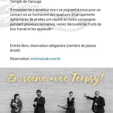
Temple de Carouge
9 musicien·ne·s amateur·rice·s se joignent à nous pour un
concert où se formeront des quatuors et un quintette
éphémères. Ils et elles ont répété en notre compagnie
pendant plusieurs semaines, venez découvrir les fruits de
leur travail et les applaudir !
Entrée libre, réservation obligatoire (nombre de places
limité)
Réservation:
infomaniak.events