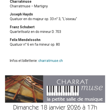
Charratmuse
Charratmuse – Martigny
Joseph Haydn
Quatuor en do majeur op. 33 n° 3, "L'oiseau"
Franz Schubert
Quartettsatz en do mineur
D. 703
Felix Mendelssohn
Quatuor n° 6 en fa mineur op. 80
Infos et billetterie:
charratmuse.ch