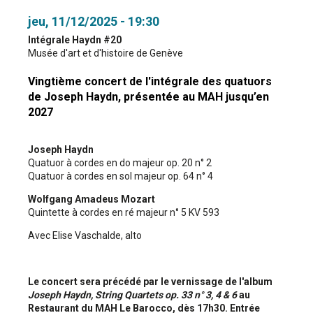
jeu, 11/12/2025 - 19:30
Intégrale Haydn #20
Musée d'art et d'histoire de Genève
Vingtième concert de l'intégrale des quatuors
de Joseph Haydn, présentée au MAH jusqu’en
2027
Joseph Haydn
Quatuor à cordes en do majeur op. 20 n° 2
Quatuor à cordes en sol majeur op. 64 n° 4
Wolfgang Amadeus Mozart
Quintette à cordes en ré majeur n° 5 KV 593
Avec Elise Vaschalde, alto
Le concert sera précédé par le vernissage de l'album
Joseph Haydn, String Quartets op. 33 n° 3, 4 & 6
au
Restaurant du MAH Le Barocco, dès 17h30. Entrée