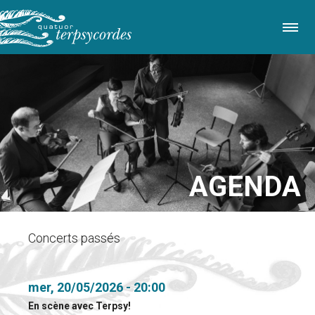
Aller
au
contenu
principal
AGENDA
Concerts passés
mer, 20/05/2026 - 20:00
En scène avec Terpsy!