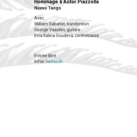
Hommage à Astor Piazzolla
Nuevo Tango
Avec
William Sabatier, bandonéon
George Vassilev, guitare
Irina Kalina Goudeva, contrebasse
Entrée libre
Infos:
hemu.ch