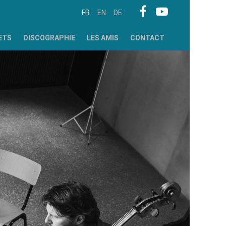
FR
EN
DE
ETS
DISCOGRAPHIE
LES AMIS
CONTACT