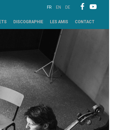
FR
EN
DE
ETS
DISCOGRAPHIE
LES AMIS
CONTACT