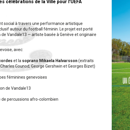
s célébrations de la Ville pour l’UEFA
 social à travers une performance artistique
lusif autour du football féminin. Le projet est porté
e Vandale13 — artiste basée à Genève et originaire
evoise, avec:
cordes
et la
soprano Mikaela Halvarsson
(extraits
de Charles Gounod, George Gershwin et Georges Bizet)
ipes féminines genevoises
ction de Vandale13
 de percussions afro-colombien